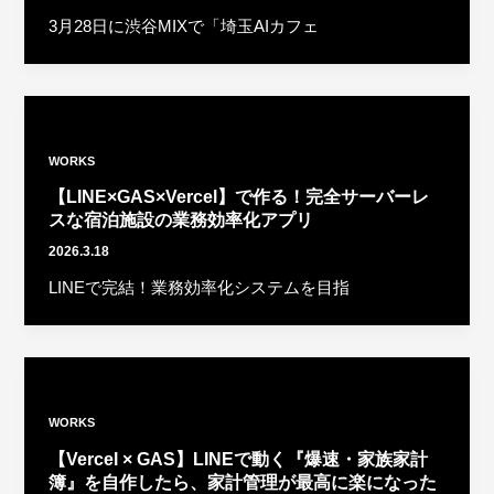
3月28日に渋谷MIXで「埼玉AIカフェ
WORKS
【LINE×GAS×Vercel】で作る！完全サーバーレ
スな宿泊施設の業務効率化アプリ
2026.3.18
LINEで完結！業務効率化システムを目指
WORKS
【Vercel × GAS】LINEで動く『爆速・家族家計
簿』を自作したら、家計管理が最高に楽になった