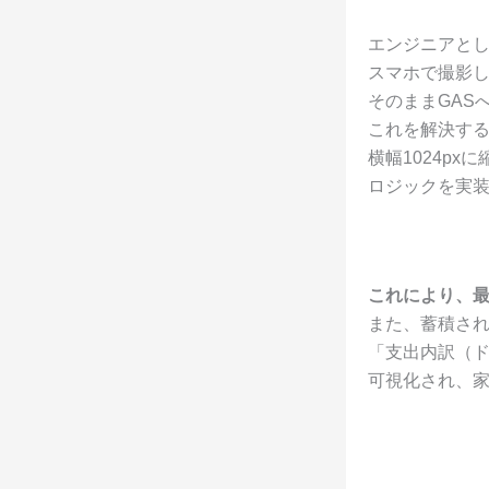
エンジニアと
スマホで撮影し
そのままGAS
これを解決するた
横幅1024px
ロジックを実
これにより、最
また、蓄積された
「支出内訳（
可視化され、