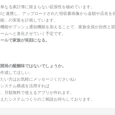
、単なる家計簿に留まらない拡張性を秘めています。
ni AIと連携し、アップロードされた領収書画像から金額や店名を
機能」の実装を計画しています。
理機能やプッシュ通知機能を加えることで、家族全員が自然と
ォームへと進化させていく予定です。
ツールで家族が笑顔になる。
人開発の醍醐味ではないでしょうか。
を作成してほしい。
たい方はお気軽にメッセージくださいね♪
のシステム構成を活用すれば
が、月額無料で使えるアプリが作れます。
抑えたシステムつくりのご相談お待ちしております。