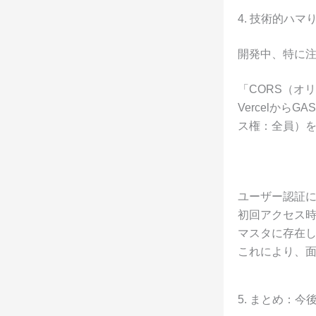
4. 技術的ハ
開発中、特に
「CORS（オ
Vercelか
ス権：全員）
ユーザー認証に
初回アクセス時
マスタに存在
これにより、
5. まとめ：