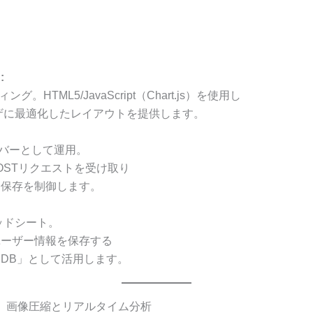
:
ィング。HTML5/JavaScript（Chart.js）を使用し
ウザに最適化したレイアウトを提供します。
サーバーとして運用。
のPOSTリクエストを受け取り
・保存を制御します。
レッドシート。
ユーザー情報を保存する
DB」として活用します。
UX。画像圧縮とリアルタイム分析