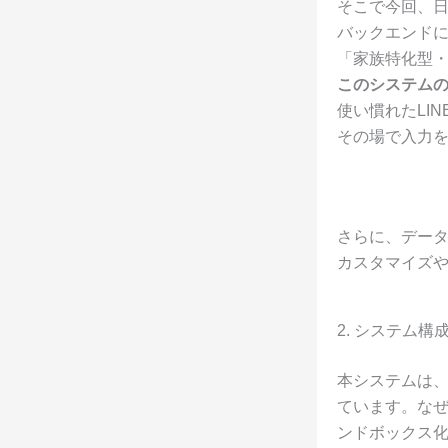
そこで今回、日
バックエンドにGo
「家族特化型
このシステム
使い慣れたLI
その場で入力
さらに、データ
カスタマイズ
2. システム
本システムは、
ています。なぜ
ンドボックス化