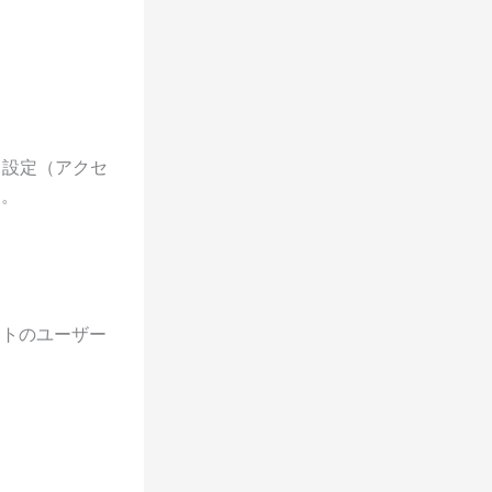
イ設定（アクセ
た。
ートのユーザー