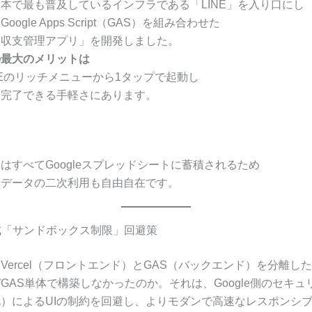
本で最も普及しているインフラである「LINE」を入り口にし
ogle Apps Script（GAS）を組み合わせた
・収支管理アプリ」を開発しました。
の最大のメリットは
NEのリッチメニューから1タップで起動し
を完了できる手軽さにあります。
はすべてGoogleスプレッドシートに蓄積されるため
やデータの二次利用も自由自在です。
構成「サンドボックス制限」回避策
Vercel（フロントエンド）とGAS（バックエンド）を分離し
GAS単体で構築しなかったのか。それは、Google側のセキ
）によるUIの制約を回避し、よりモダンで高速なレスポンシブ