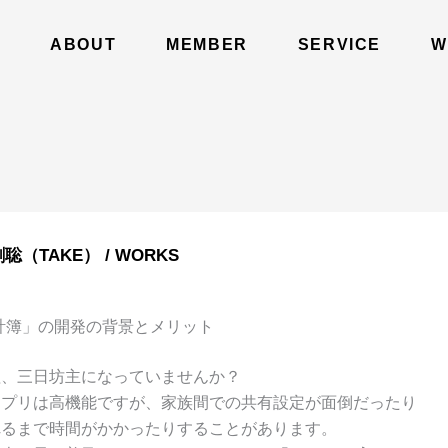
E
ABOUT
MEMBER
SERVICE
W
聡（TAKE）
/
WORKS
で家計簿」の開発の背景とメリット
理、三日坊主になっていませんか？
アプリは高機能ですが、家族間での共有設定が面倒だったり
れるまで時間がかかったりすることがあります。