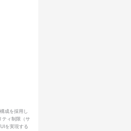
た構成を採用し
ュリティ制限（サ
UIを実現する