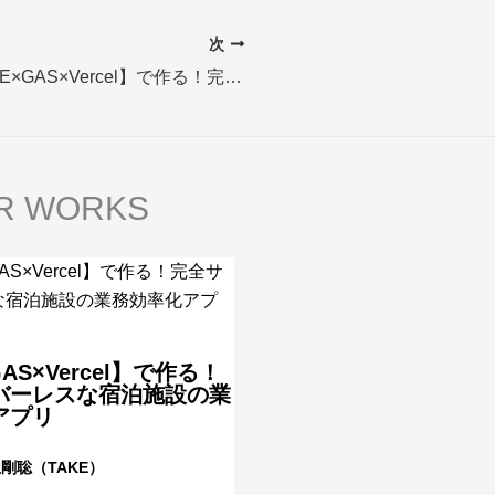
次
【LINE×GAS×Vercel】で作る！完全サーバーレスな宿泊施設の業務効率化アプリ
R WORKS
GAS×Vercel】で作る！
バーレスな宿泊施設の業
アプリ
剛聡（TAKE）