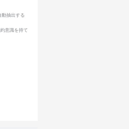
自動抽出する
節約意識を持て